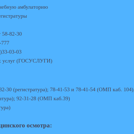
чебную амбулаторию
егистратуры
 58-82-30
-777
)33-03-03
ых услуг (ГОСУСЛУГИ)
82-30 (регистратура); 78-41-53 и 78-41-54 (ОМП каб. 104)
ратура); 92-31-28 (ОМП каб.39)
тура)
цинского осмотра: