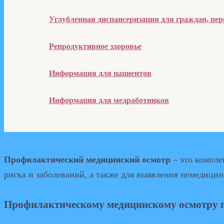
Углубленная диспансеризация для граждан, п
Репродуктивное здоровье
Информация для пациентов
Информация для медработников
Профилактический медицинский осмотр
– это компле
риска и заболеваний, а также для выявления немедици
Профилактическому медицинскому осмотру по