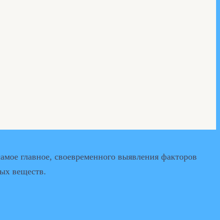
самое главное, своевременного выявления факторов
ных веществ.