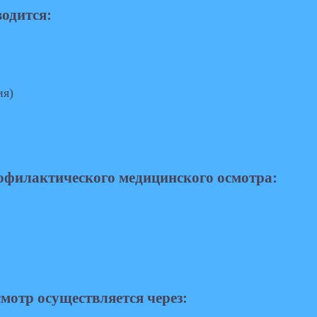
одится:
ия)
офилактического медицинского осмотра:
мотр осуществляется через: