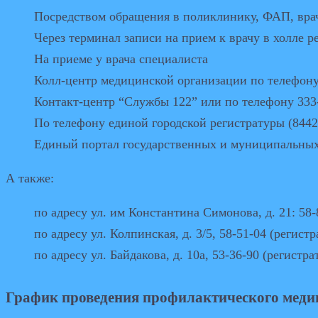
Посредством обращения в поликлинику, ФАП, вра
Через терминал записи на прием к врачу в холле р
На приеме у врача специалиста
Колл-центр медицинской организации по телефону
Контакт-центр “Службы 122” или по телефону 333
По телефону единой городской регистратуры (8442
Единый портал государственных и муниципальн
А также:
по адресу ул. им Константина Симонова, д. 21: 58-
по адресу ул. Колпинская, д. 3/5, 58-51-04 (регист
по адресу ул. Байдакова, д. 10а, 53-36-90 (регистра
График проведения профилактического меди