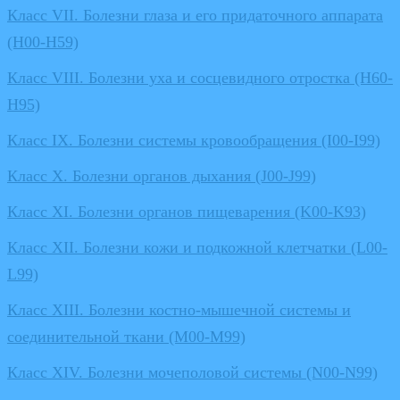
Класс VII. Болезни глаза и его придаточного аппарата
(H00-H59)
Класс VIII. Болезни уха и сосцевидного отростка (H60-
H95)
Класс IX. Болезни системы кровообращения (I00-I99)
Класс X. Болезни органов дыхания (J00-J99)
Класс XI. Болезни органов пищеварения (K00-K93)
Класс XII. Болезни кожи и подкожной клетчатки (L00-
L99)
Класс XIII. Болезни костно-мышечной системы и
соединительной ткани (M00-M99)
Класс XIV. Болезни мочеполовой системы (N00-N99)