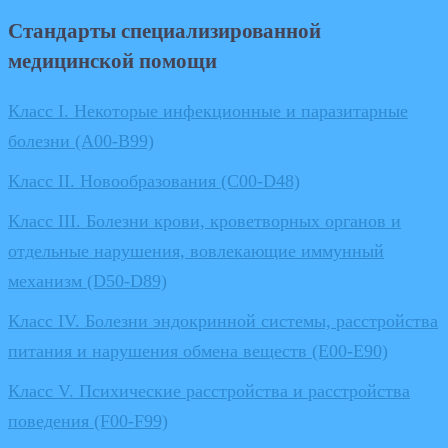
Стандарты специализированной
медицинской помощи
Класс I. Некоторые инфекционные и паразитарные
болезни (A00-B99)
Класс II. Новообразования (C00-D48)
Класс III. Болезни крови, кроветворных органов и
отдельные нарушения, вовлекающие иммунный
механизм (D50-D89)
Класс IV. Болезни эндокринной системы, расстройства
питания и нарушения обмена веществ (E00-E90)
Класс V. Психические расстройства и расстройства
поведения (F00-F99)