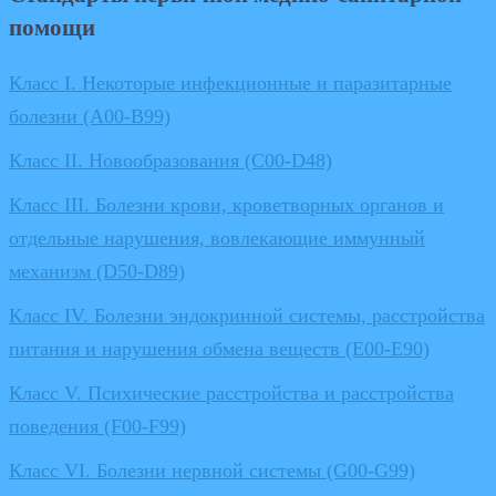
помощи
Класс I. Некоторые инфекционные и паразитарные
болезни (A00-B99)
Класс II. Новообразования (C00-D48)
Класс III. Болезни крови, кроветворных органов и
отдельные нарушения, вовлекающие иммунный
механизм (D50-D89)
Класс IV. Болезни эндокринной системы, расстройства
питания и нарушения обмена веществ (E00-E90)
Класс V. Психические расстройства и расстройства
поведения (F00-F99)
Класс VI. Болезни нервной системы (G00-G99)