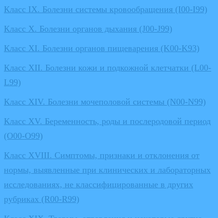
Класс IX. Болезни системы кровообращения (I00-I99)
Класс X. Болезни органов дыхания (J00-J99)
Класс XI. Болезни органов пищеварения (K00-K93)
Класс XII. Болезни кожи и подкожной клетчатки (L00-
L99)
Класс XIV. Болезни мочеполовой системы (N00-N99)
Класс XV. Беременность, роды и послеродовой период
(O00-O99)
Класс XVIII. Симптомы, признаки и отклонения от
нормы, выявленные при клинических и лабораторных
исследованиях, не классифицированные в других
рубриках (R00-R99)