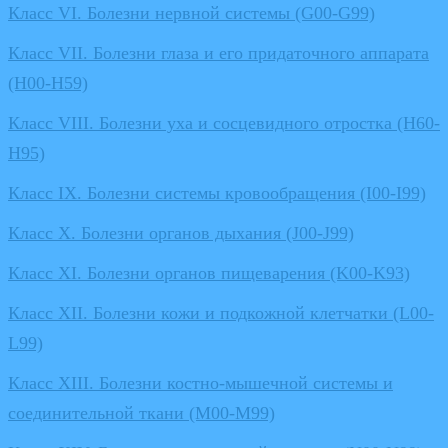
Класс VI. Болезни нервной системы (G00-G99)
Класс VII. Болезни глаза и его придаточного аппарата
(H00-H59)
Класс VIII. Болезни уха и сосцевидного отростка (H60-
H95)
Класс IX. Болезни системы кровообращения (I00-I99)
Класс X. Болезни органов дыхания (J00-J99)
Класс XI. Болезни органов пищеварения (K00-K93)
Класс XII. Болезни кожи и подкожной клетчатки (L00-
L99)
Класс XIII. Болезни костно-мышечной системы и
соединительной ткани (M00-M99)