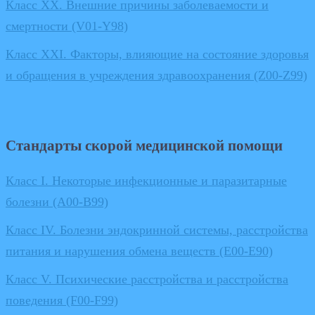
Класс XX. Внешние причины заболеваемости и
смертности (V01-Y98)
Класс XXI. Факторы, влияющие на состояние здоровья
и обращения в учреждения здравоохранения (Z00-Z99)
Стандарты скорой медицинской помощи
Класс I. Некоторые инфекционные и паразитарные
болезни (A00-B99)
Класс IV. Болезни эндокринной системы, расстройства
питания и нарушения обмена веществ (E00-E90)
Класс V. Психические расстройства и расстройства
поведения (F00-F99)