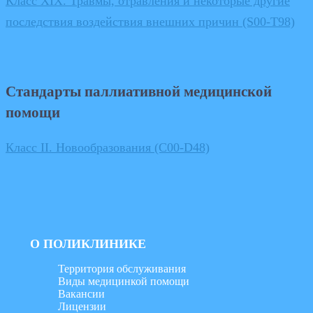
Класс XIX. Травмы, отравления и некоторые другие
последствия воздействия внешних причин (S00-T98)
Стандарты паллиативной медицинской
помощи
Класс II. Новообразования (C00-D48)
О ПОЛИКЛИНИКЕ
Территория обслуживания
Виды медицинкой помощи
Вакансии
Лицензии