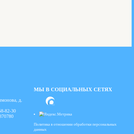
МЫ В СОЦИАЛЬНЫХ СЕТЯХ
имонова, д.
58-82-30
870780
Политика в отношении обработки персональных
данных