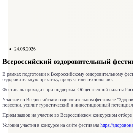
Справочник телефонов
График приема руководителем
Контролирующие организации
Отзывы пациентов
24.06.2026
Всероссийский оздоровительный фестив
В рамках подготовки к Всероссийскому оздоровительному фести
оздоровительную практику, продукт или технологию.
Фестиваль проходит при поддержке Общественной палаты Рос
Участие во Всероссийском оздоровительном фестивале “Здоров
повестки, усилит туристический и инвестиционный потенциал
Прием заявок на участие во Всероссийском конкурсном отборе 
Условия участия в конкурсе на сайте фестиваля
https://здоровон