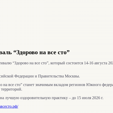
аль “Здорово на все сто”
валю “Здорово на все сто”, который состоится 14-16 августа 2
сийской Федерации и Правительства Москвы.
о на все сто” станет значимым вкладом регионов Южного федер
 территорий.
на лучшую оздоровительную практику – до 15 июля 2026 г.
авсесто.рф/