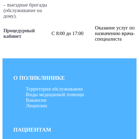
– выездные бригады
(обслуживание на
дому).
Оказание услуг по
Процедурный
С 8:00 до 17:00
назначению врача-
кабинет
специалиста
О ПОЛИКЛИНИКЕ
Территория обслуживания
Виды медицинкой помощи
Вакансии
Лицензии
ПАЦИЕНТАМ