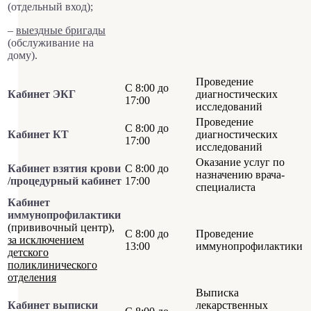
(отдельный вход);
–
выездные бригады
(обслуживание на
дому).
Проведение
С 8:00 до
Кабинет ЭКГ
диагностических
17:00
исследований
Проведение
С 8:00 до
Кабинет КТ
диагностических
17:00
исследований
Оказание услуг по
Кабинет взятия крови
С 8:00 до
назначению врача-
/
процедурный кабинет
17:00
специалиста
Кабинет
иммунопрофилактики
(прививочный центр),
С 8:00 до
Проведение
за исключением
13:00
иммунопрофилактики
детского
поликлинического
отделения
Выписка
Кабинет выписки
лекарственных