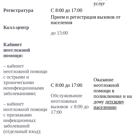
услуг
Регистратура
С 8:00 до 17:00
Прием и регистрация вызовов от
населения
Колл-центр
до 15:00
Кабинет
неотложной
помощи:
– кабинет
неотложной помощи
с острыми и
Оказание
хроническими
С 8:00 до 17:00
неотложной
неинфекционными
помощи в
заболеваниями;
Обслуживание
поликлинике и на
неотложных
дому
детскому
– кабинет
вызовов с 8:00 до
населению
неотложной помощи
17:00
с признаками
инфекционных
заболеваний
(отдельный вход);