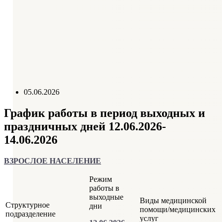
Схема проезда
Справочник телефонов
График приема руководителем
Контролирующие организации
Отзывы пациентов
05.06.2026
График работы в период выходных и
праздничных дней 12.06.2026-
14.06.2026
ВЗРОСЛОЕ НАСЕЛЕНИЕ
Режим
работы в
выходные
Виды медицинской
Структурное
дни
помощи/медицинских
подразделение
услуг