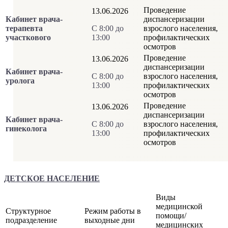
Проведение
13.06.2026
Кабинет врача-
диспансеризации
терапевта
С 8:00 до
взрослого населения,
участкового
13:00
профилактических
осмотров
Проведение
13.06.2026
диспансеризации
Кабинет врача-
С 8:00 до
взрослого населения,
уролога
13:00
профилактических
осмотров
Проведение
13.06.2026
диспансеризации
Кабинет врача-
С 8:00 до
взрослого населения,
гинеколога
13:00
профилактических
осмотров
ДЕТСКОЕ НАСЕЛЕНИЕ
Виды
медицинской
Структурное
Режим работы в
помощи/
подразделение
выходные дни
медицинских