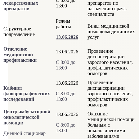
С 8:00 до
лекарственных
препаратов по
13:00
препаратов
назначению врача-
специалиста
Режим
Виды медицинской
работы
Структурное
помощи/медицинских
подразделение
13.06.2026
услуг
Отделение
Проведение
13.06.2026
медицинской
диспансеризации
профилактики
С 8:00 до
взрослого населения,
13:00
профилактических
осмотров
Проведение
13.06.2026
Кабинет
диспансеризации
флюорографических
С 8:00 до
взрослого населения,
исследований
13:00
профилактических
осмотров
Центр амбулаторной
Оказание
13.06.2026
онкологической
медицинской помощи
помощи:
С 8:00 до
больным с
13:00
онкологическими
Дневной стационар
заболеваниями