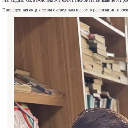
Мы видим, как важно для жителей пансионата внимание и проф
Проведенная акция стала очередным шагом в реализации проек