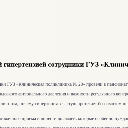
й гипертензией сотрудники ГУЗ «Клинич
ики ГУЗ «Клиническая поликлиника № 28» провели в пансионате
сокого артериального давления и важности регулярного контро
ли о том, почему гипертония зачастую протекает бессимптомно 
ивычного приема и донести до людей, которые особенно нуждаю