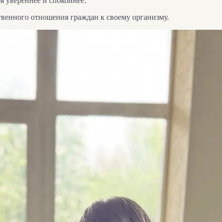
я увереннее и спокойнее.
твенного отношения граждан к своему организму.