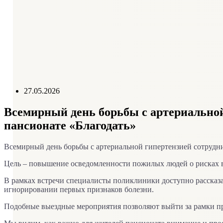
Схема проезда
Справочник телефонов
График приема руководителем
Контролирующие организации
Отзывы пациентов
27.05.2026
Всемирный день борьбы с артериально
пансионате «Благодать»
Всемирный день борьбы с артериальной гипертензией сотрудн
Цель – повышение осведомленности пожилых людей о рисках вы
В рамках встречи специалисты поликлиники доступно рассказа
игнорировании первых признаков болезни.
Подобные выездные мероприятия позволяют выйти за рамки пр