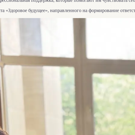
ессиональная поддержка, которые помогают им чувствовать себ
та «Здоровое будущее», направленного на формирование ответс