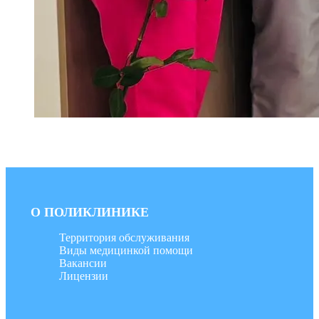
О ПОЛИКЛИНИКЕ
Территория обслуживания
Виды медицинкой помощи
Вакансии
Лицензии