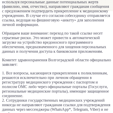
используя персональные данные потенциальных жертв
(фамилию, имя, отчество), направляют гражданам сообщения
с предложением подтвердить прикрепление к медицинскому
учреждению. В случае его согласия собеседнику отправляется
ссылка, ведущая на фишинговую «анкету» для заполнения
личной информации.
Обращаем ваше внимание: переход по такой ссылке несет
серьезные риски. Это может привести к автоматической
загрузке на устройство вредоносного программного
обеспечения, предназначенного для хищения персональных
данных и получения доступа к банковским приложениям.
Комитет здравоохранения Волгоградской области официально
заявляет:
1. Все вопросы, касающиеся прикрепления к поликлиникам,
решаются исключительно при личном обращении в
регистратуру медицинского учреждения с паспортом и
полисом ОМС либо через официальные порталы (Госуслуги,
региональные медицинские порталы), имеющие защищенное
соединение.
2. Сотрудники государственных медицинских учреждений
никогда не направляют гражданам ссылки для подтверждения
данных через мессенджеры (WhatsApp*, Telegram, Viber) и не