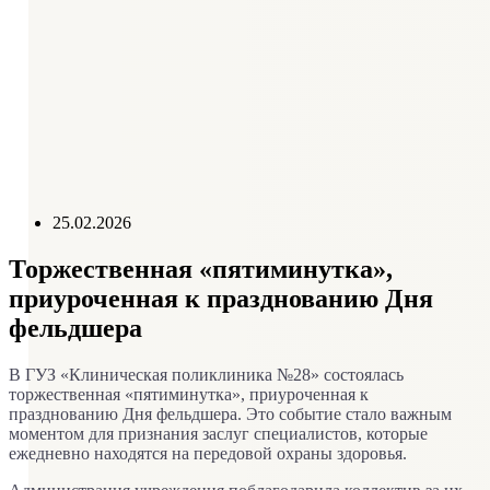
Режим работы
Схема проезда
Справочник телефонов
График приема руководителем
Контролирующие организации
Отзывы пациентов
25.02.2026
Торжественная «пятиминутка»,
приуроченная к празднованию Дня
фельдшера
В ГУЗ «Клиническая поликлиника №28» состоялась
торжественная «пятиминутка», приуроченная к
празднованию Дня фельдшера. Это событие стало важным
моментом для признания заслуг специалистов, которые
ежедневно находятся на передовой охраны здоровья.